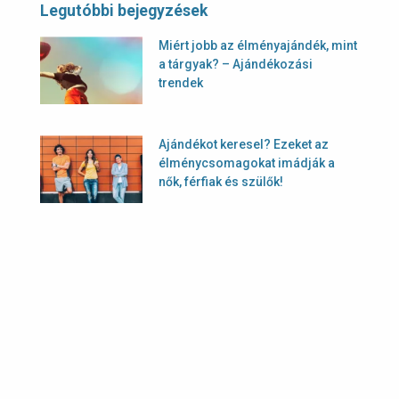
Legutóbbi bejegyzések
Miért jobb az élményajándék, mint
a tárgyak? – Ajándékozási
trendek
Ajándékot keresel? Ezeket az
élménycsomagokat imádják a
nők, férfiak és szülők!