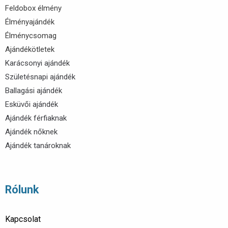
Feldobox élmény
Élményajándék
Élménycsomag
Ajándékötletek
Karácsonyi ajándék
Születésnapi ajándék
Ballagási ajándék
Esküvői ajándék
Ajándék férfiaknak
Ajándék nőknek
Ajándék tanároknak
Rólunk
Kapcsolat