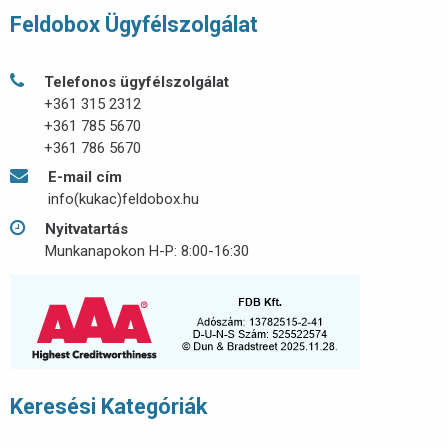
Feldobox Ügyfélszolgálat
Telefonos ügyfélszolgálat
+361 315 2312
+361 785 5670
+361 786 5670
E-mail cím
info(kukac)feldobox.hu
Nyitvatartás
Munkanapokon H-P: 8:00-16:30
Keresési Kategóriák